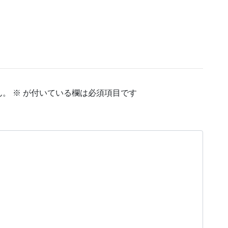
ん。
※
が付いている欄は必須項目です