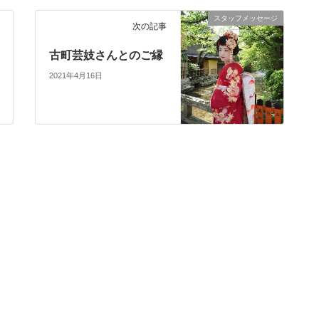
スタッフメッセージ
次の記事
古町芸妓さんとのご縁
2021年4月16日