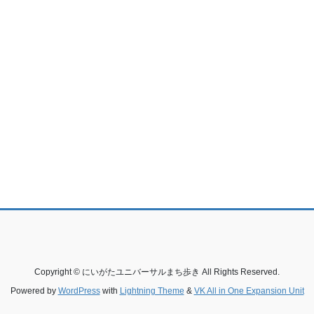
Copyright © にいがたユニバーサルまち歩き All Rights Reserved.
Powered by
WordPress
with
Lightning Theme
&
VK All in One Expansion Unit